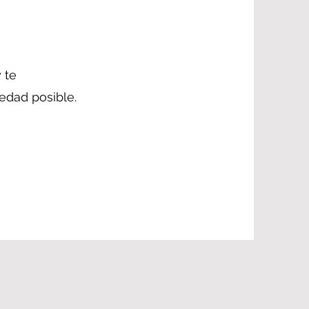
 te
dad posible.