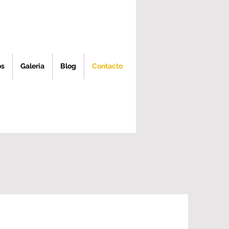
os
Galeria
Blog
Contacto