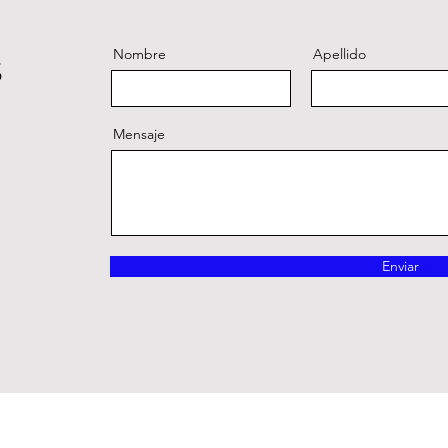
s
Nombre
Apellido
Mensaje
Enviar