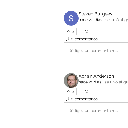
Steven Burgees
hace 20 días
·
se unió al g
0
0 comentarios
Rédigez un commentaire...
Adrian Anderson
hace 21 días
·
se unió al g
0
0 comentarios
Rédigez un commentaire...