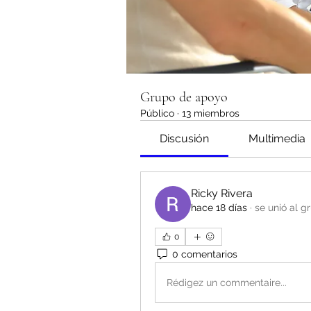
Grupo de apoyo
Público
·
13 miembros
Discusión
Multimedia
Ricky Rivera
hace 18 días
·
se unió al g
0
0 comentarios
Rédigez un commentaire...