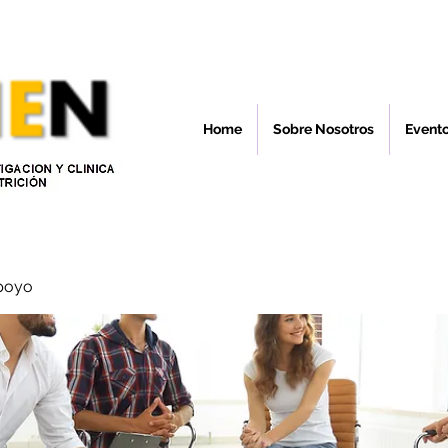
Home
Sobre Nosotros
Event
poyo