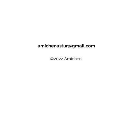
amichenastur@gmail.com
©2022 Amichen.