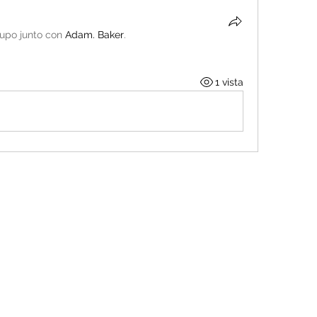
rupo junto con
Adam. Baker
.
1 vista