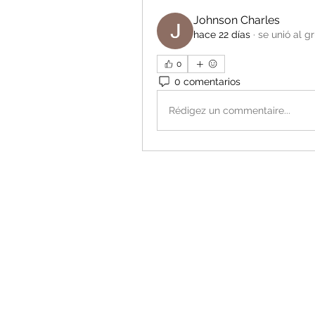
Johnson Charles
hace 22 días
·
se unió al g
0
0 comentarios
Rédigez un commentaire...