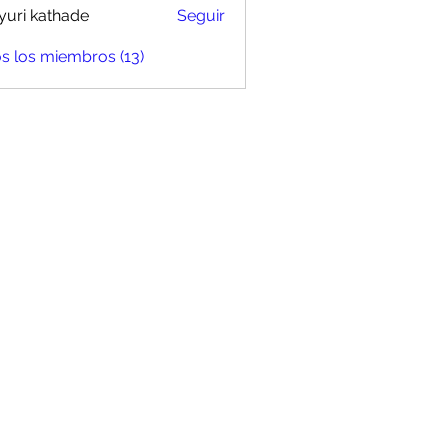
uri kathade
Seguir
s los miembros (13)